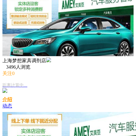
上海梦想家具调剂店
3496人浏览
关注0
距离计算中...
介绍
动态