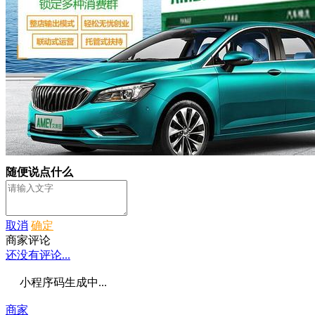
随便说点什么
取消
确定
商家评论
还没有评论...
小程序码生成中...
商家