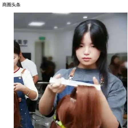
商圈
头条