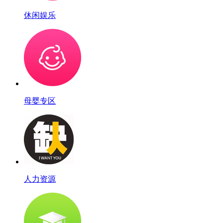
休闲娱乐
母婴专区
人力资源