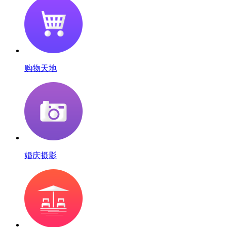
购物天地
婚庆摄影