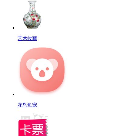
艺术收藏
花鸟鱼宠