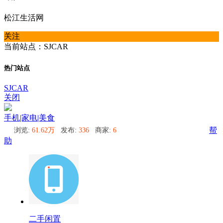
松江生活网
关注
当前站点：SJCAR
热门站点
SJCAR
关闭
手机|家电|美食
浏览:
61.62万
发布:
336
商家:
6
帮
助
二手闲置