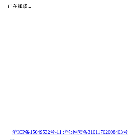
正在加载...
沪ICP备15049532号-11 沪公网安备31011702008403号