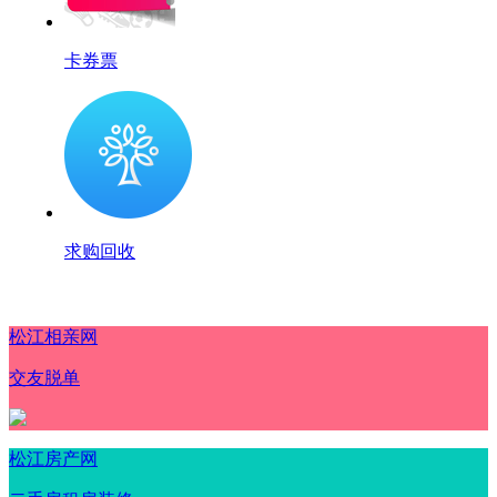
卡券票
求购回收
松江相亲网
交友脱单
松江房产网