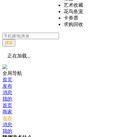
艺术收藏
花鸟鱼宠
卡券票
求购回收
搜索
正在加载...
全局导航
首页
发布
消息
我的
首页
商家
发布
消息
我的