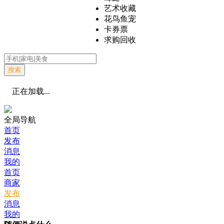
艺术收藏
花鸟鱼宠
卡券票
求购回收
搜索
正在加载...
全局导航
首页
发布
消息
我的
首页
商家
发布
消息
我的