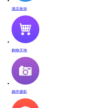
酒店旅游
购物天地
婚庆摄影