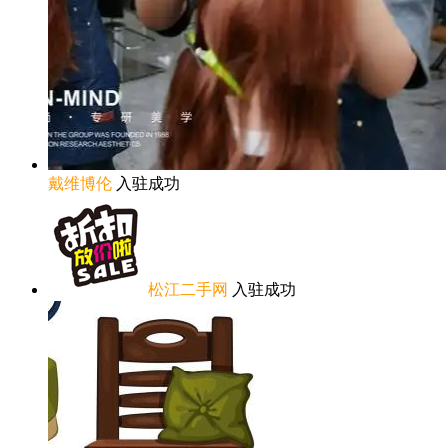
戴维博伦
入驻成功
松江二手网
入驻成功