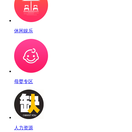
休闲娱乐
母婴专区
人力资源