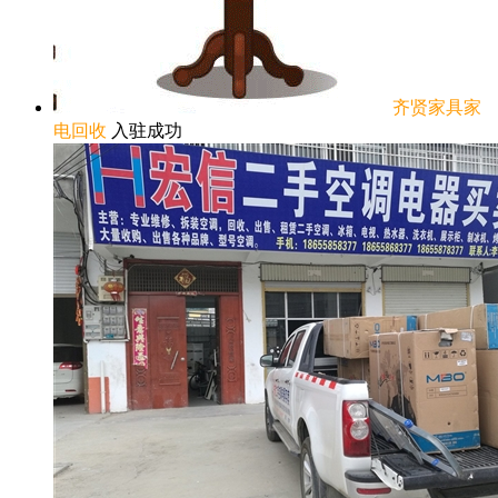
齐贤家具家
电回收
入驻成功