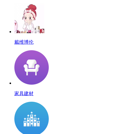
戴维博伦
家具建材