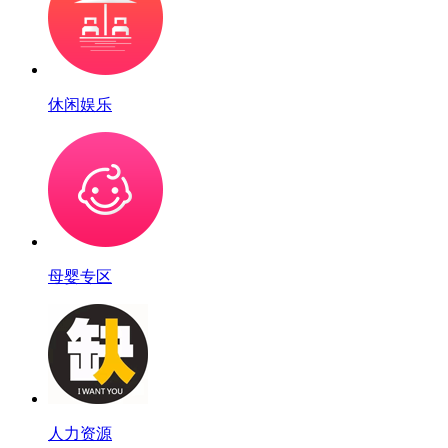
休闲娱乐
母婴专区
人力资源