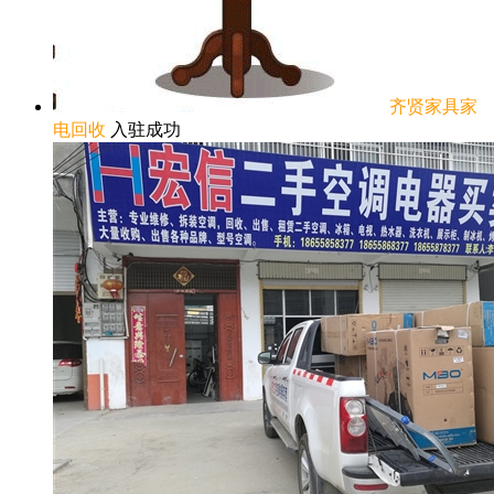
齐贤家具家
电回收
入驻成功