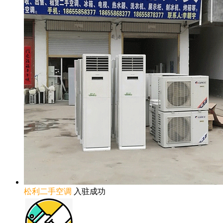
松利二手空调
入驻成功