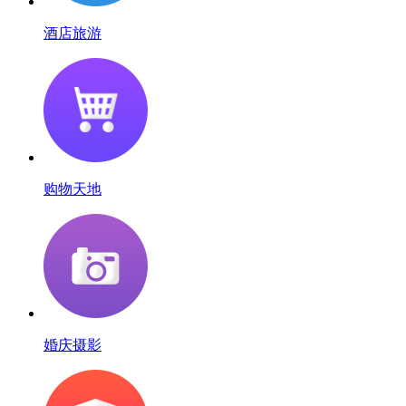
酒店旅游
购物天地
婚庆摄影