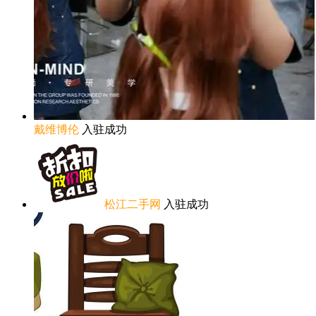
戴维博伦
入驻成功
松江二手网
入驻成功