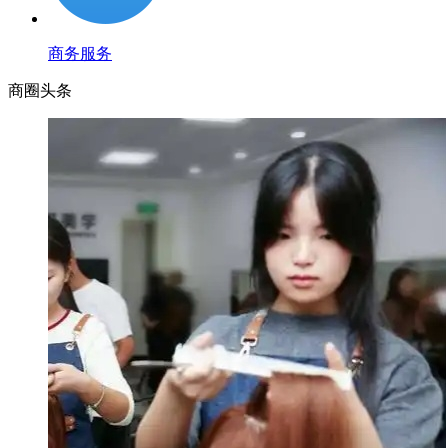
商务服务
商圈
头条