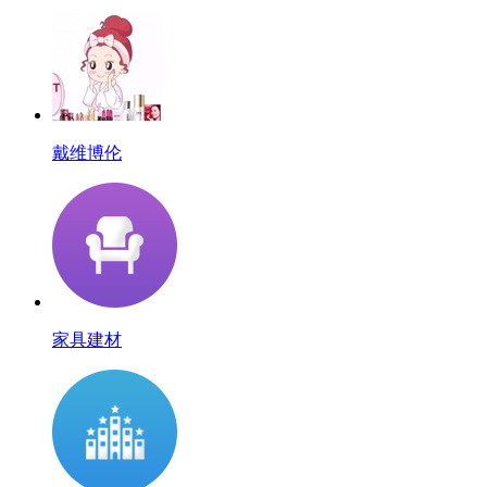
戴维博伦
家具建材